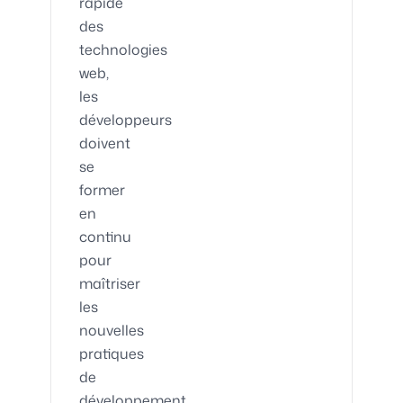
rapide
des
technologies
web,
les
développeurs
doivent
se
former
en
continu
pour
maîtriser
les
nouvelles
pratiques
de
développement