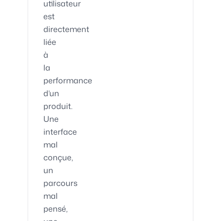
utilisateur
est
directement
liée
à
la
performance
d’un
produit.
Une
interface
mal
conçue,
un
parcours
mal
pensé,