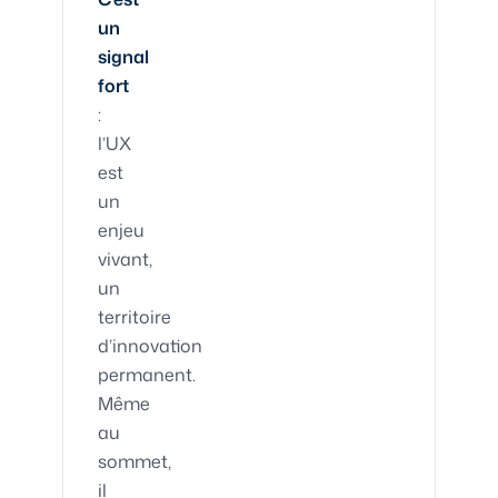
un
signal
fort
:
l’UX
est
un
enjeu
vivant,
un
territoire
d’innovation
permanent.
Même
au
sommet,
il