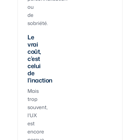
ou
de
sobriété.
Le
vrai
coût,
c’est
celui
de
l’inaction
Mais
trop
souvent,
l’UX
est
encore
perçue