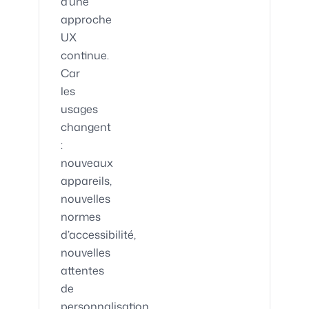
d’une
approche
UX
continue.
Car
les
usages
changent
:
nouveaux
appareils,
nouvelles
normes
d’accessibilité,
nouvelles
attentes
de
personnalisation