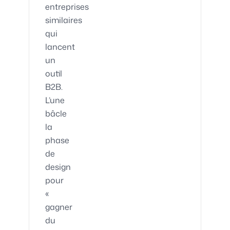
entreprises
similaires
qui
lancent
un
outil
B2B.
L’une
bâcle
la
phase
de
design
pour
«
gagner
du