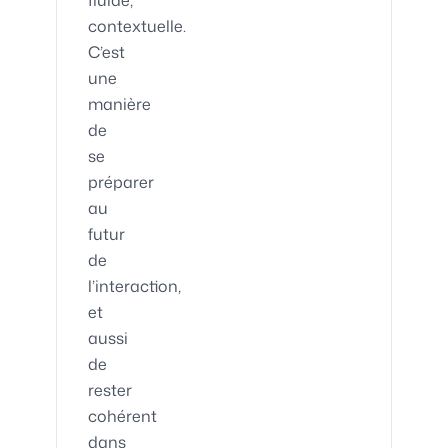
fluide,
contextuelle.
C’est
une
manière
de
se
préparer
au
futur
de
l’interaction,
et
aussi
de
rester
cohérent
dans