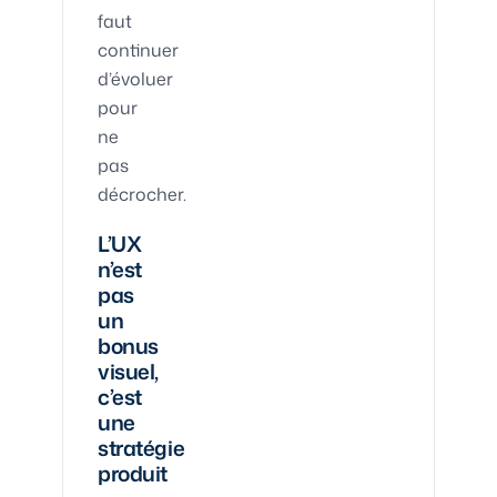
faut
continuer
d’évoluer
pour
ne
pas
décrocher.
L’UX
n’est
pas
un
bonus
visuel,
c’est
une
stratégie
produit