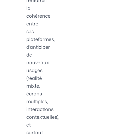
renforcer
la
cohérence
entre
ses
plateformes,
d’anticiper
de
nouveaux
usages
(réalité
mixte,
écrans
multiples,
interactions
contextuelles),
et
surtout