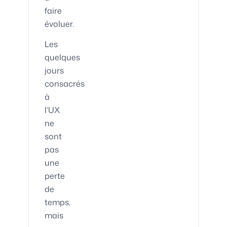
faire
évoluer.
Les
quelques
jours
consacrés
à
l’UX
ne
sont
pas
une
perte
de
temps,
mais