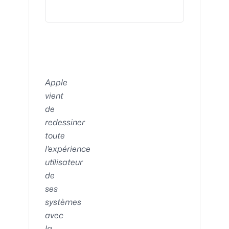
Apple
vient
de
redessiner
toute
l’expérience
utilisateur
de
ses
systèmes
avec
la