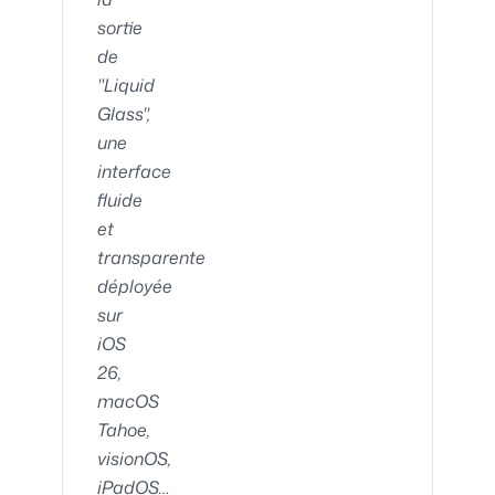
sortie
de
"Liquid
Glass",
une
interface
fluide
et
transparente
déployée
sur
iOS
26,
macOS
Tahoe,
visionOS,
iPadOS…