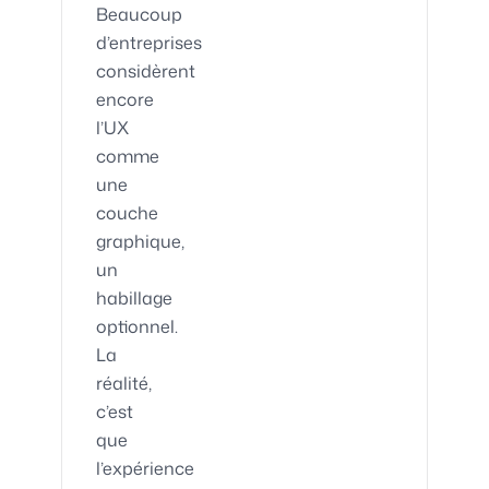
Beaucoup
d’entreprises
considèrent
encore
l’UX
comme
une
couche
graphique,
un
habillage
optionnel.
La
réalité,
c’est
que
l’expérience