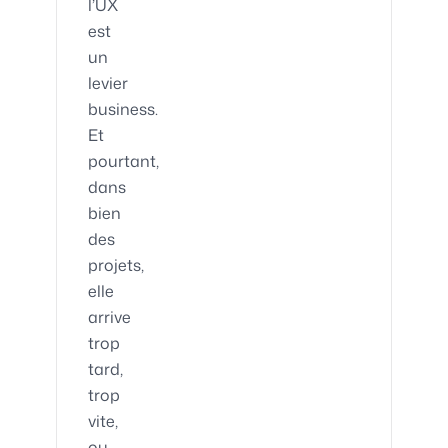
l’UX
est
un
levier
business.
Et
pourtant,
dans
bien
des
projets,
elle
arrive
trop
tard,
trop
vite,
ou