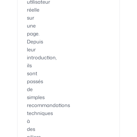
utilisateur
réelle
sur
une
page.
Depuis
leur
introduction,
ils
sont
passés
de
simples
recommandations
techniques
à
des