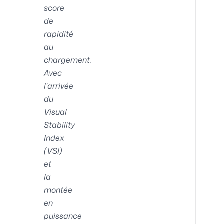
score
de
rapidité
au
chargement.
Avec
l'arrivée
du
Visual
Stability
Index
(VSI)
et
la
montée
en
puissance