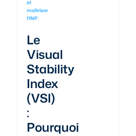
et
maîtriser
l'INP
.
Le
Visual
Stability
Index
(VSI)
:
Pourquoi