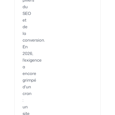
piliers
du
SEO
et
de
la
conversion.
En
2026,
l'exigence
a
encore
grimpé
d'un
cran
:
un
site