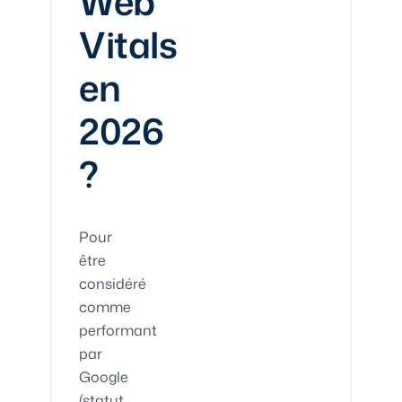
Web
Vitals
en
2026
?
Pour
être
considéré
comme
performant
par
Google
(statut