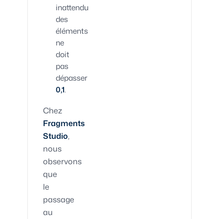
inattendu
des
éléments
ne
doit
pas
dépasser
0,1
.
Chez
Fragments
Studio
,
nous
observons
que
le
passage
au