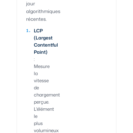
jour
algorithmiques
récentes.
LCP
(Largest
Contentful
Paint)
:
Mesure
la
vitesse
de
chargement
perçue.
L'élément
le
plus
volumineux