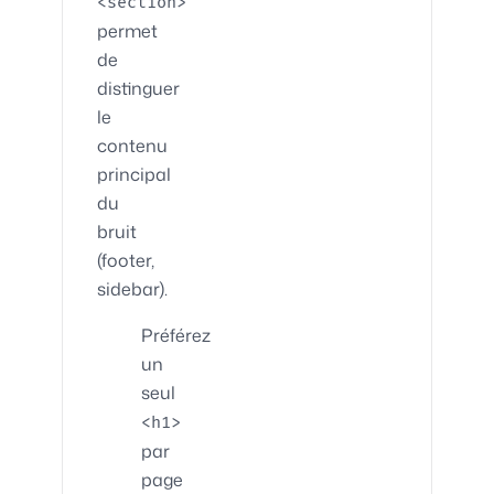
<section>
permet
de
distinguer
le
contenu
principal
du
bruit
(footer,
sidebar).
Préférez
un
seul
<h1>
par
page