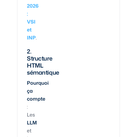
2026
:
VSI
et
INP
.
2.
Structure
HTML
sémantique
Pourquoi
ça
compte
:
Les
LLM
et