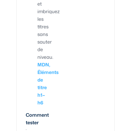
et
imbriquez
les
titres
sans
sauter
de
niveau.
MDN,
Éléments
de
titre
h1–
h6
Comment
tester
: