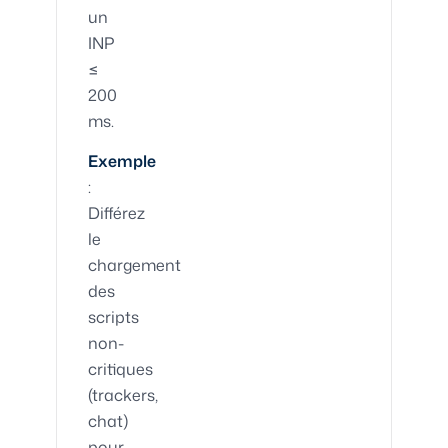
un
INP
≤
200
ms.
Exemple
:
Différez
le
chargement
des
scripts
non-
critiques
(trackers,
chat)
pour