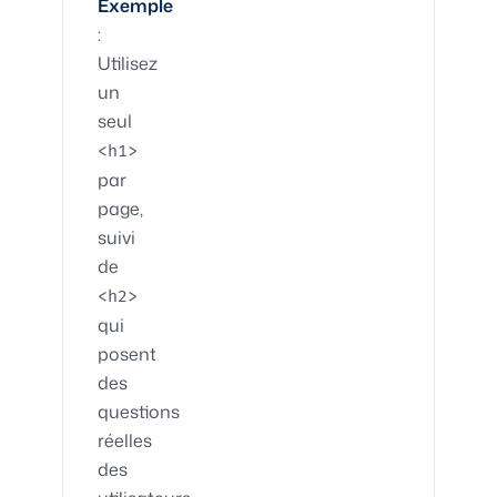
Exemple
:
Utilisez
un
seul
<h1>
par
page,
suivi
de
<h2>
qui
posent
des
questions
réelles
des