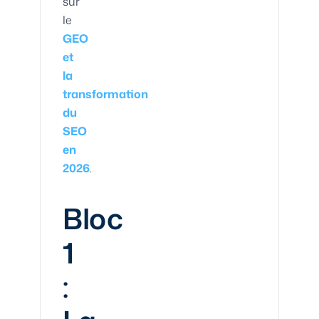
sur
le
GEO
et
la
transformation
du
SEO
en
2026
.
Bloc
1
: