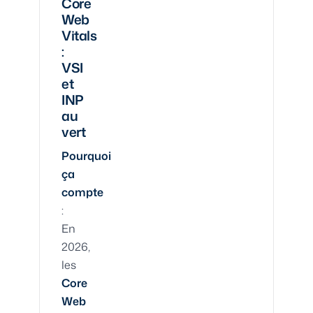
Core
Web
Vitals
:
VSI
et
INP
au
vert
Pourquoi
ça
compte
:
En
2026,
les
Core
Web