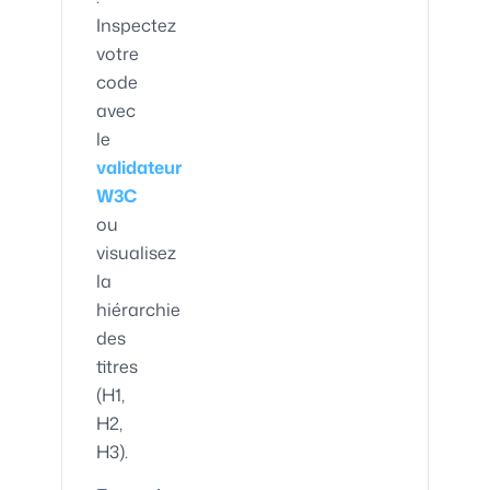
Inspectez
votre
code
avec
le
validateur
W3C
ou
visualisez
la
hiérarchie
des
titres
(H1,
H2,
H3).