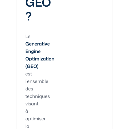
GEO
?
Le
Generative
Engine
Optimization
(GEO)
est
l'ensemble
des
techniques
visant
à
optimiser
la