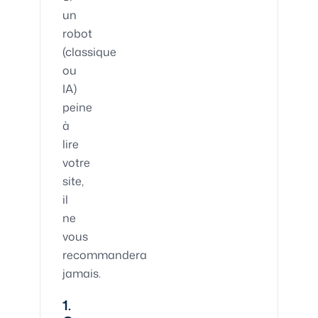
un
robot
(classique
ou
IA)
peine
à
lire
votre
site,
il
ne
vous
recommandera
jamais.
1.