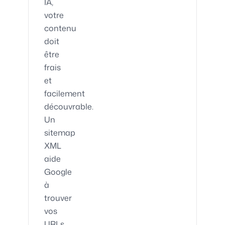
IA,
votre
contenu
doit
être
frais
et
facilement
découvrable.
Un
sitemap
XML
aide
Google
à
trouver
vos
URLs