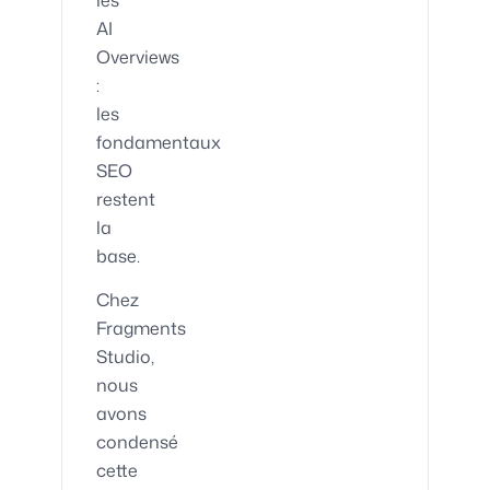
les
AI
Overviews
:
les
fondamentaux
SEO
restent
la
base.
Chez
Fragments
Studio,
nous
avons
condensé
cette